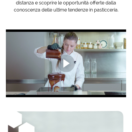
distanza e scoprire le opportunità offerte dalla
conoscenza delle ultime tendenze in pasticceria.